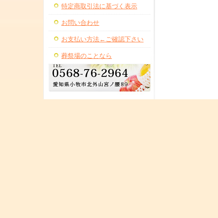
特定商取引法に基づく表示
お問い合わせ
お支払い方法←ご確認下さい
葬祭場のことなら